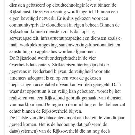
diensten gebaseerd op cloudtechnologie levert binnen de
Rijksdienst. Deze voorziening wordt ingericht binnen een
eigen beveiligd netwerk. Er is dus gekozen voor een
community/private clouddienst in eigen beheer. Binnen de
Rijkscloud kunnen diensten zoals dataopslag,
servercapaciteit, infrastructuurcapaciteit en diensten zoals e-
mail, werkplekomgeving, samenwerkingsfunctionaliteit en
aansluiting op applicaties worden afgenomen.
De Rijkscloud wordt ondergebracht in de vier
Overheidsdatacenters. Strikte eisen hierbij zijn dat de
gegevens in Nederland blijven, de veiligheid voor alle
afnemers adequaat is en op een voor de gekozen
toepassingen acceptabel niveau kan worden geregeld. Daar
waar dat opportuun is en veilig kan gebeuren, wordt bij het
realiseren van een Rijkscloud gebruik gemaakt van diensten
van marktpartijen. De regie op de inrichting en het beheer zal
echter binnen de Rijksoverheid blijven.
De laatste van die datacenters moet aan het einde van dit jaar
gereed komen. Het is de bedoeling dat gefaseerd de
data(systemen) van de Rijksoverheid die nu nog deels