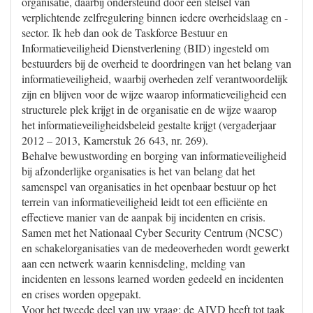
organisatie, daarbij ondersteund door een stelsel van
verplichtende zelfregulering binnen iedere overheidslaag en -
sector. Ik heb dan ook de Taskforce Bestuur en
Informatieveiligheid Dienstverlening (BID) ingesteld om
bestuurders bij de overheid te doordringen van het belang van
informatieveiligheid, waarbij overheden zelf verantwoordelijk
zijn en blijven voor de wijze waarop informatieveiligheid een
structurele plek krijgt in de organisatie en de wijze waarop
het informatieveiligheidsbeleid gestalte krijgt (vergaderjaar
2012 – 2013, Kamerstuk 26 643, nr. 269).
Behalve bewustwording en borging van informatieveiligheid
bij afzonderlijke organisaties is het van belang dat het
samenspel van organisaties in het openbaar bestuur op het
terrein van informatieveiligheid leidt tot een efficiënte en
effectieve manier van de aanpak bij incidenten en crisis.
Samen met het Nationaal Cyber Security Centrum (NCSC)
en schakelorganisaties van de medeoverheden wordt gewerkt
aan een netwerk waarin kennisdeling, melding van
incidenten en lessons learned worden gedeeld en incidenten
en crises worden opgepakt.
Voor het tweede deel van uw vraag: de AIVD heeft tot taak