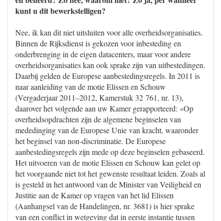
kunt u dit bewerkstelligen?
Nee, ik kan dit niet uitsluiten voor alle overheidsorganisaties.
Binnen de Rijksdienst is gekozen voor inbesteding en
onderbrenging in de eigen datacenters, maar voor andere
overheidsorganisaties kan ook sprake zijn van uitbestedingen.
Daarbij gelden de Europese aanbestedingsregels. In 2011 is
naar aanleiding van de motie Elissen en Schouw
(Vergaderjaar 2011–2012, Kamerstuk 32 761, nr. 13),
daarover het volgende aan uw Kamer gerapporteerd: «Op
overheidsopdrachten zijn de algemene beginselen van
mededinging van de Europese Unie van kracht, waaronder
het beginsel van non-discriminatie. De Europese
aanbestedingsregels zijn mede op deze beginselen gebaseerd.
Het uitvoeren van de motie Elissen en Schouw kan gelet op
het voorgaande niet tot het gewenste resultaat leiden. Zoals al
is gesteld in het antwoord van de Minister van Veiligheid en
Justitie aan de Kamer op vragen van het lid Elissen
(Aanhangsel van de Handelingen, nr. 3681) is hier sprake
van een conflict in wetgeving dat in eerste instantie tussen