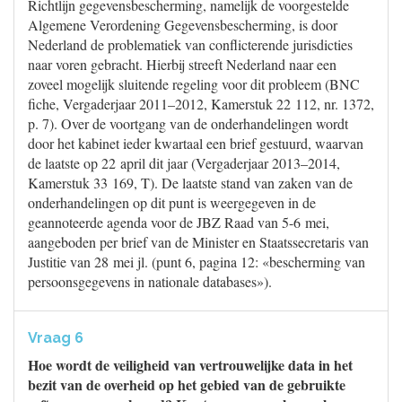
Richtlijn gegevensbescherming, namelijk de voorgestelde
Algemene Verordening Gegevensbescherming, is door
Nederland de problematiek van conflicterende jurisdicties
naar voren gebracht. Hierbij streeft Nederland naar een
zoveel mogelijk sluitende regeling voor dit probleem (BNC
fiche, Vergaderjaar 2011–2012, Kamerstuk 22 112, nr. 1372,
p. 7). Over de voortgang van de onderhandelingen wordt
door het kabinet ieder kwartaal een brief gestuurd, waarvan
de laatste op 22 april dit jaar (Vergaderjaar 2013–2014,
Kamerstuk 33 169, T). De laatste stand van zaken van de
onderhandelingen op dit punt is weergegeven in de
geannoteerde agenda voor de JBZ Raad van 5-6 mei,
aangeboden per brief van de Minister en Staatssecretaris van
Justitie van 28 mei jl. (punt 6, pagina 12: «bescherming van
persoonsgegevens in nationale databases»).
Vraag 6
Hoe wordt de veiligheid van vertrouwelijke data in het
bezit van de overheid op het gebied van de gebruikte