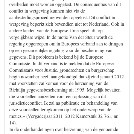
overheden moet worden opgelost. De consequenties van dit
conflict in wetgeving kunnen niet via de
aanbestedingsprocedure worden opgelost. Dit conflict in
wetgeving beperkt zich bovendien niet tot Nederland. Ook in
andere landen van de Europese Unie speelt dit op
vergelijkbare wijze. In de motie Van der Steur wordt de
regering opgeroepen om in Europees verband aan te dringen
op een gezamenlijke regeling voor de bescherming van
gegevens. Dit probleem is bekend bij de Europese
Commissie. In dit verband is te melden dat de Europese
Commissaris voor Justitie, grondrechten en burgerschap
begin november heeft aangekondigd dat zij eind januari 2012
met voorstellen zal komen voor de herziening van de
Richtlijn gegevensbescherming uit 1995. Mogelijk bevatten
die voorstellen aanzetten voor een oplossing van dit
jurisdictieconflict. Ik zal na publicatie en behandeling van
deze voorstellen terugkomen op het onderwerp van de
moties.» (Vergaderjaar 2011–2012 Kamerstuk 32 761, nr.
14).
In de onderhandelingen over herziening van de genoemde