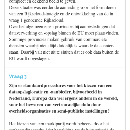
compleet en dekkend beeld te geven.
Deze situatie was eerder de aanleiding voor het formuleren
van een Rijkscloudstrategie en de ontwikkeling van de in
vraag 1 genoemde Rijkscloud.
Over het algemeen eisen provincies bij aanbestedingen dat
dataverwerking en -opslag binnen de EU moet plaatsvinden.
Sommige provincies maken gebruik van commerciële
diensten waarbij niet altijd duidelijk is waar de datacenters
staan. Daarbij valt niet uit te sluiten dat er ook data buiten de
EU wordt opgeslagen.
Vraag 3
Zijn er standaardprocedures voor het kiezen van een
dataopslaglocatie en -aanbieder, bijvoorbeeld in
Nederland, Europa dan wel ergens anders in de wereld,
voor het bewaren van vertrouwelijke data door
overheidsorganisaties en semi-publieke instellingen?
Het kiezen van een marktpartij wordt beheerst door het
aanbestedingsrecht. Met betrekking tot de bijvoorbeeld de