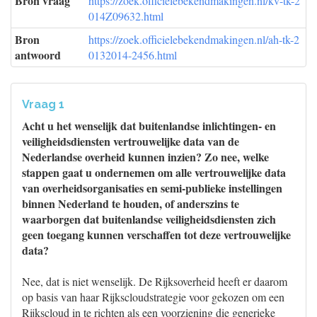
Bron vraag
https://zoek.officielebekendmakingen.nl/kv-tk-2
014Z09632.html
Bron
https://zoek.officielebekendmakingen.nl/ah-tk-2
antwoord
0132014-2456.html
Vraag 1
Acht u het wenselijk dat buitenlandse inlichtingen- en
veiligheidsdiensten vertrouwelijke data van de
Nederlandse overheid kunnen inzien? Zo nee, welke
stappen gaat u ondernemen om alle vertrouwelijke data
van overheidsorganisaties en semi-publieke instellingen
binnen Nederland te houden, of anderszins te
waarborgen dat buitenlandse veiligheidsdiensten zich
geen toegang kunnen verschaffen tot deze vertrouwelijke
data?
Nee, dat is niet wenselijk. De Rijksoverheid heeft er daarom
op basis van haar Rijkscloudstrategie voor gekozen om een
Rijkscloud in te richten als een voorziening die generieke