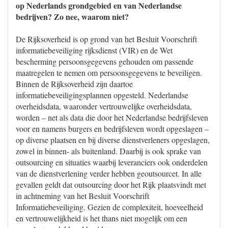
op Nederlands grondgebied en van Nederlandse
bedrijven? Zo nee, waarom niet?
De Rijksoverheid is op grond van het Besluit Voorschrift
informatiebeveiliging rijksdienst (VIR) en de Wet
bescherming persoonsgegevens gehouden om passende
maatregelen te nemen om persoonsgegevens te beveiligen.
Binnen de Rijksoverheid zijn daartoe
informatiebeveiligingsplannen opgesteld. Nederlandse
overheidsdata, waaronder vertrouwelijke overheidsdata,
worden – net als data die door het Nederlandse bedrijfsleven
voor en namens burgers en bedrijfsleven wordt opgeslagen –
op diverse plaatsen en bij diverse dienstverleners opgeslagen,
zowel in binnen- als buitenland. Daarbij is ook sprake van
outsourcing en situaties waarbij leveranciers ook onderdelen
van de dienstverlening verder hebben geoutsourcet. In alle
gevallen geldt dat outsourcing door het Rijk plaatsvindt met
in achtneming van het Besluit Voorschrift
Informatiebeveiliging. Gezien de complexiteit, hoeveelheid
en vertrouwelijkheid is het thans niet mogelijk om een