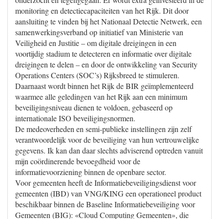
monitoring en detectiecapaciteiten van het Rijk. Dit door
aansluiting te vinden bij het Nationaal Detectie Netwerk, een
samenwerkingsverband op initiatief van Ministerie van
Veiligheid en Justitie – om digitale dreigingen in een
voortijdig stadium te detecteren en informatie over digitale
dreigingen te delen – en door de ontwikkeling van Security
Operations Centers (SOC’s) Rijksbreed te stimuleren.
Daarnaast wordt binnen het Rijk de BIR geïmplementeerd
waarmee alle geledingen van het Rijk aan een minimum
beveiligingsniveau dienen te voldoen, gebaseerd op
internationale ISO beveiligingsnormen.
De medeoverheden en semi-publieke instellingen zijn zelf
verantwoordelijk voor de beveiliging van hun vertrouwelijke
gegevens. Ik kan dan daar slechts adviserend optreden vanuit
mijn coördinerende bevoegdheid voor de
informatievoorziening binnen de openbare sector.
Voor gemeenten heeft de Informatiebeveiligingsdienst voor
gemeenten (IBD) van VNG/KING een operationeel product
beschikbaar binnen de Baseline Informatiebeveiliging voor
Gemeenten (BIG): «Cloud Computing Gemeenten», die