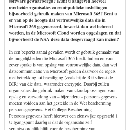
software gewaarborgd? Kunt u aangeven hoeveel
overheidsorganisaties en semi-publieke instellingen
bijvoorbeeld gebruik maken van Microsoft 365? Bent u
er van op de hoogte dat vertrouwelijke data die in
Microsoft 365 gegenereerd, bewerkt dan wel beheerd
worden, in de Microsoft Cloud worden opgeslagen en dat
bijvoorbeeld de NSA deze data desgevraagd kan inzien?
In een beperkt aantal gevallen wordt er gebruik gemaakt van
de mogelijkheden die Microsoft 365 biedt. Indien en voor
zover sprake is van opslag van vertrouwelijke data, dan wel
datacommunicatie via Microsoft gelden daarvoor de regels
met betrekking tot beveiliging (zoals bij de Rijksdienst de
BIR) van die data, waaronder encryptie. Daarbij zullen
organisaties die gebruik maken van cloudoplossingen voor
opslag en verwerking van – bijzondere – persoonsgegevens
moeten voldoen aan het gestelde in de Wet bescherming
persoonsgegevens. Het College Bescherming
Persoonsgegevens heeft hierover een zienswijze opgesteld 1
Uitgangspunt daarbij is dat de organisatie zelf
verantwoordelijk blijft voor de bescherming van