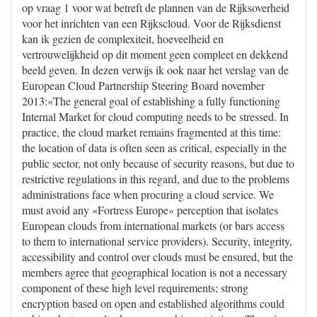
op vraag 1 voor wat betreft de plannen van de Rijksoverheid
voor het inrichten van een Rijkscloud. Voor de Rijksdienst
kan ik gezien de complexiteit, hoeveelheid en
vertrouwelijkheid op dit moment geen compleet en dekkend
beeld geven. In dezen verwijs ik ook naar het verslag van de
European Cloud Partnership Steering Board november
2013:«The general goal of establishing a fully functioning
Internal Market for cloud computing needs to be stressed. In
practice, the cloud market remains fragmented at this time:
the location of data is often seen as critical, especially in the
public sector, not only because of security reasons, but due to
restrictive regulations in this regard, and due to the problems
administrations face when procuring a cloud service. We
must avoid any «Fortress Europe» perception that isolates
European clouds from international markets (or bars access
to them to international service providers). Security, integrity,
accessibility and control over clouds must be ensured, but the
members agree that geographical location is not a necessary
component of these high level requirements; strong
encryption based on open and established algorithms could