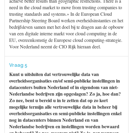
achieve better results than geographic restrictions. There is a
need in the cloud market to move from trusting companies to
trusting standards and systems.» In de European Cloud
Partnership Steering Board werken overheidsinstanties en het
bedrijfsleven samen met het doel bij te dragen aan de opbouw
van een digitale interne markt voor cloud computing in de
EU, overeenkomstig de Europese cloud computing-strategie.
Voor Nederland neemt de CIO Rijk hieraan deel.
Vraag 5
Kunt u uitsluiten dat vertrouwelijke data van
overheidsorganisaties en/of semi-publieke instellingen in
datacenters buiten Nederland of in eigendom van niet-
Nederlandse bedrijven zijn opgeslagen? Zo ja, hoe dan?
Zo nee, bent u bereid u in te zetten dat op zo kort
mogelijke termijn alle vertrouwelijke data in beheer bij
overheidsorganisaties en semi-publieke instellingen enkel
nog in datacenters binnen Nederland en van
Nederlandse bedrijven en instellingen worden bewaard
en beheerd? Zo nee, waarom niet? Zo ja, per wanneer