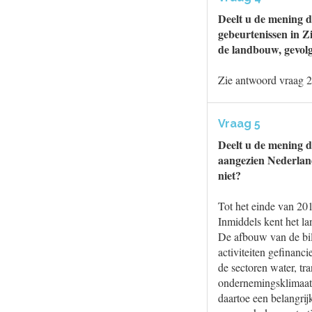
Deelt u de mening d
gebeurtenissen in 
de landbouw, gevol
Zie antwoord vraag 2
Vraag 5
Deelt u de mening d
aangezien Nederlan
niet?
Tot het einde van 20
Inmiddels kent het l
De afbouw van de bil
activiteiten gefinan
de sectoren water, t
ondernemingsklimaat 
daartoe een belangri