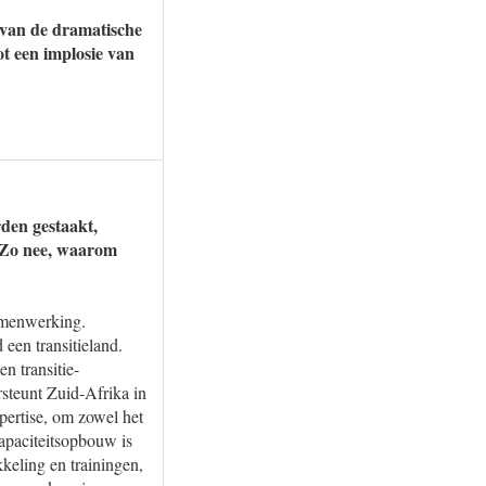
g van de dramatische
t een implosie van
den gestaakt,
? Zo nee, waarom
amenwerking.
een transitieland.
n transitie-
steunt Zuid-Afrika in
pertise, om zowel het
apaciteitsopbouw is
keling en trainingen,