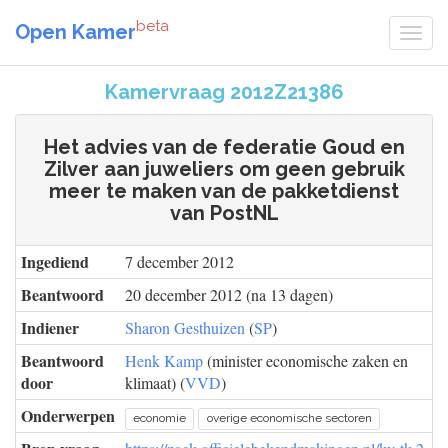
beta
Open Kamer
Kamervraag 2012Z21386
Het advies van de federatie Goud en
Zilver aan juweliers om geen gebruik
meer te maken van de pakketdienst
van PostNL
Ingediend
7 december 2012
Beantwoord
20 december 2012 (na 13 dagen)
Indiener
Sharon Gesthuizen
(
SP
)
Beantwoord
Henk Kamp
(minister economische zaken en
door
klimaat) (
VVD
)
Onderwerpen
economie
overige economische sectoren