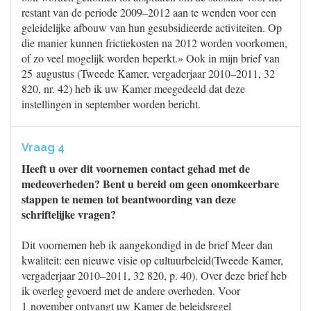
restant van de periode 2009–2012 aan te wenden voor een
geleidelijke afbouw van hun gesubsidieerde activiteiten. Op
die manier kunnen frictiekosten na 2012 worden voorkomen,
of zo veel mogelijk worden beperkt.» Ook in mijn brief van
25 augustus (Tweede Kamer, vergaderjaar 2010–2011, 32
820, nr. 42) heb ik uw Kamer meegedeeld dat deze
instellingen in september worden bericht.
Vraag 4
Heeft u over dit voornemen contact gehad met de
medeoverheden? Bent u bereid om geen onomkeerbare
stappen te nemen tot beantwoording van deze
schriftelijke vragen?
Dit voornemen heb ik aangekondigd in de brief Meer dan
kwaliteit: een nieuwe visie op cultuurbeleid(Tweede Kamer,
vergaderjaar 2010–2011, 32 820, p. 40). Over deze brief heb
ik overleg gevoerd met de andere overheden. Voor
1 november ontvangt uw Kamer de beleidsregel