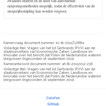
zwaarder straffen en de inzet van aanvullende
opsporingsmethoden mogelijk, zodat de effectiviteit van de
stroperijbestrijding kan worden vergroot.
Kamervraag document nummer: kv-tk-2011Z17884
Volledige titel: Vragen van het lid Gerbrands (PVV) aan de
staatssecretaris van Economische Zaken, Landbouw en
Innovatie over het bericht dat Polen de Nederlandse wateren
leegvissen (ingezonden 16 september 2011).
Kamerantwoord document nummer: ah-tk-20112012-236
Volledige titel: Vragen van het lid Gerbrands (PVV) aan de
staatssecretaris van Economische Zaken, Landbouw en
Innovatie over het bericht dat Polen de Nederlandse wateren
leegvissen (ingezonden 16 september 2011).
Colofon
GitHub