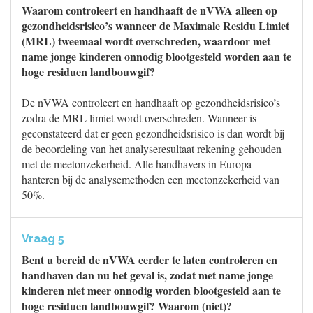
Waarom controleert en handhaaft de nVWA alleen op
gezondheidsrisico’s wanneer de Maximale Residu Limiet
(MRL) tweemaal wordt overschreden, waardoor met
name jonge kinderen onnodig blootgesteld worden aan te
hoge residuen landbouwgif?
De nVWA controleert en handhaaft op gezondheidsrisico’s
zodra de MRL limiet wordt overschreden. Wanneer is
geconstateerd dat er geen gezondheidsrisico is dan wordt bij
de beoordeling van het analyseresultaat rekening gehouden
met de meetonzekerheid. Alle handhavers in Europa
hanteren bij de analysemethoden een meetonzekerheid van
50%.
Vraag 5
Bent u bereid de nVWA eerder te laten controleren en
handhaven dan nu het geval is, zodat met name jonge
kinderen niet meer onnodig worden blootgesteld aan te
hoge residuen landbouwgif? Waarom (niet)?