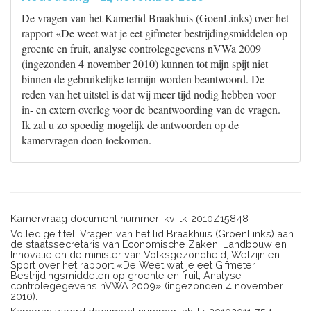
De vragen van het Kamerlid Braakhuis (GoenLinks) over het
rapport «De weet wat je eet gifmeter bestrijdingsmiddelen op
groente en fruit, analyse controlegegevens nVWa 2009
(ingezonden 4 november 2010) kunnen tot mijn spijt niet
binnen de gebruikelijke termijn worden beantwoord. De
reden van het uitstel is dat wij meer tijd nodig hebben voor
in- en extern overleg voor de beantwoording van de vragen.
Ik zal u zo spoedig mogelijk de antwoorden op de
kamervragen doen toekomen.
Kamervraag document nummer: kv-tk-2010Z15848
Volledige titel: Vragen van het lid Braakhuis (GroenLinks) aan
de staatssecretaris van Economische Zaken, Landbouw en
Innovatie en de minister van Volksgezondheid, Welzijn en
Sport over het rapport «De Weet wat je eet Gifmeter
Bestrijdingsmiddelen op groente en fruit, Analyse
controlegegevens nVWA 2009» (ingezonden 4 november
2010).