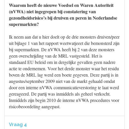
Waarom heeft de nieuwe Voedsel en Waren Autoriteit
(nVWA) niet ingegrepen bij constatering van
gezondheidsrisico’s bij druiven en peren in Nederlandse
supermarkten?
Ik neem aan dat u hier doelt op de drie monsters druiven/peer
uit bijlage 1 van het rapport weetwatjeeet die bemonsterd zijn
bij supermarkten. De nVWA heeft bij 2 van deze monsters
geen overschrijding van de MRL vastgesteld. Het is
standaard EU beleid om in dergelijke gevallen geen nadere
actie te ondernemen. Voor het derde monster waar het residu
boven de MRL lag werd een boete gegeven. Deze partij is in
augustus/september 2009 niet van de markt gehaald omdat
door een interne nVWA communicatieverstoring te laat werd
gereageerd. De partij was inmiddels als geheel verkocht.
Inmiddels zijn begin 2010 de interne nVWA procedures voor
risicobeoordeling aangepast.
Vraag 4