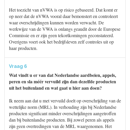
Het toezicht van nVWA is op risico gebaseerd. Dat komt er
op neer dat de nVWA vooral daar bemonstert en controleert
waar overschrijdingen kunnen worden verwacht. De
werkwijze van de VWA is onlangs geaudit door de Europese
Commissie en er zijn geen tekortkomingen geconstateerd.
Overigens voert ook het bedrijfsleven zelf controles uit op
haar producten.
Vraag 6
Wat vindt u er van dat Nederlandse aardbeien, appels,
peren en sla méér vervuild zijn dan dezelfde producten
uit het buitenland en wat gaat u hier aan doen?
Ik neem aan dat u met vervuild doelt op overschrijding van de
wettelijke norm (MRL). In verhouding zijn bij Nederlandse
producten significant minder overschrijdingen aangetroffen
dan bij buitenlandse producten. Bij zowel peren als appels
zijn geen overtredingen van de MRL waargenomen. Het