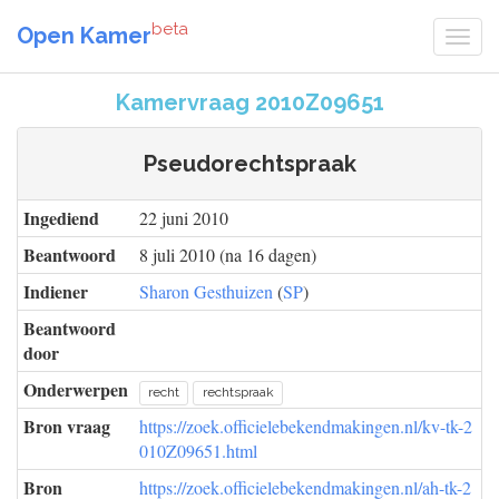
beta
Open Kamer
Kamervraag 2010Z09651
Pseudorechtspraak
Ingediend
22 juni 2010
Beantwoord
8 juli 2010 (na 16 dagen)
Indiener
Sharon Gesthuizen
(
SP
)
Beantwoord
door
Onderwerpen
recht
rechtspraak
Bron vraag
https://zoek.officielebekendmakingen.nl/kv-tk-2
010Z09651.html
Bron
https://zoek.officielebekendmakingen.nl/ah-tk-2