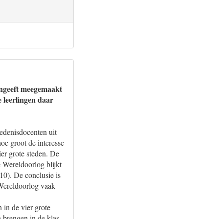
aangeeft meegemaakt
e leerlingen daar
edenisdocenten uit
oe groot de interesse
er grote steden. De
e Wereldoorlog blijkt
10). De conclusie is
 Wereldoorlog vaak
 in de vier grote
 brengen in de klas.