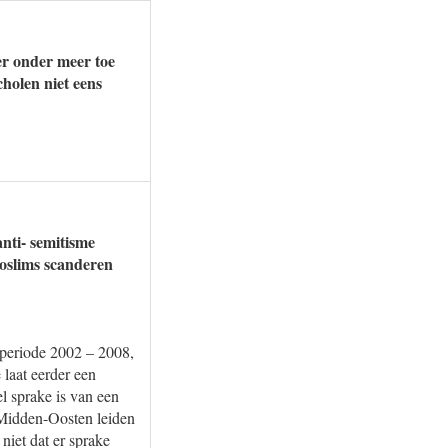
 er onder meer toe
holen niet eens
anti- semitisme
moslims scanderen
 periode 2002 – 2008,
laat eerder een
l sprake is van een
 Midden-Oosten leiden
niet dat er sprake