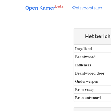
beta
Open Kamer
Wetsvoorstellen
Het beric
Ingediend
Beantwoord
Indieners
Beantwoord door
Onderwerpen
Bron vraag
Bron antwoord