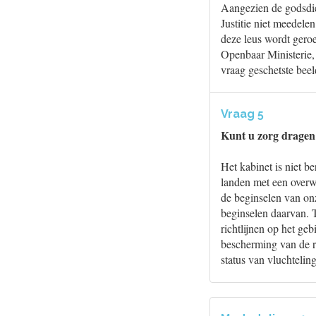
Aangezien de godsdie
Justitie niet meedele
deze leus wordt geroe
Openbaar Ministerie,
vraag geschetste beel
Vraag 5
Kunt u zorg dragen
Het kabinet is niet b
landen met een overwe
de beginselen van onz
beginselen daarvan. T
richtlijnen op het ge
bescherming van de r
status van vluchteli