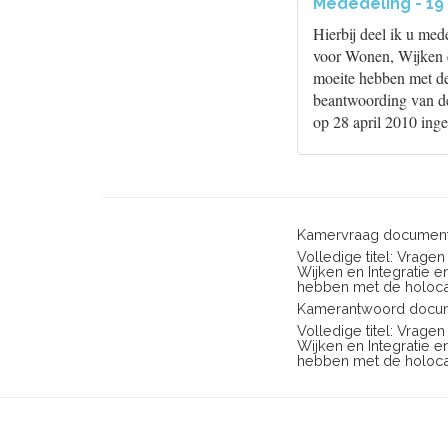
Mededeling - 19
Hierbij deel ik u me
voor Wonen, Wijken e
moeite hebben met de
beantwoording van de
op 28 april 2010 ing
Kamervraag document
Volledige titel: Vrag
Wijken en Integratie 
hebben met de holocau
Kamerantwoord docum
Volledige titel: Vrag
Wijken en Integratie 
hebben met de holocau