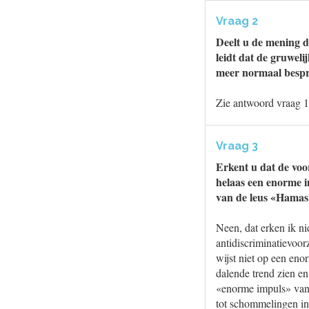
Vraag 2
Deelt u de mening da
leidt dat de gruwel
meer normaal besp
Zie antwoord vraag 1
Vraag 3
Erkent u dat de voo
helaas een enorme i
van de leus «Hamas
Neen, dat erken ik ni
antidiscriminatievoo
wijst niet op een eno
dalende trend zien en
«enorme impuls» van 
tot schommelingen in 