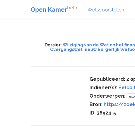
beta
Open Kamer
Wetsvoorstellen
Dossier:
Wijziging van de Wet op het fin
Overgangswet nieuw Burgerlijk Wetboe
Gepubliceerd: 2 ap
Indiener(s):
Eelco 
Onderwerpen:
ec
Bron:
https://zoe
ID: 36924-5