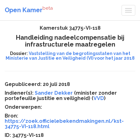
beta
Open Kamer
Kamerstuk 34775-VI-118
Handleiding nadeelcompensatie bij
infrastructurele maatregelen
Dossier:
Vaststelling van de begrotingsstaten van het
Ministerie van Justitie en Veiligheid (VI) voor het jaar 2018
Gepubliceerd: 20 juli 2018
Indiener(s):
Sander Dekker
(minister zonder
portefeuille justitie en veiligheid) (
VVD
)
Onderwerpen:
Bron:
https://zoek.officielebekendmakingen.nl/kst-
34775-VI-118.html
ID: 34775-VI-118