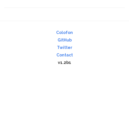
Colofon
GitHub
Twitter
Contact
v1.2b1