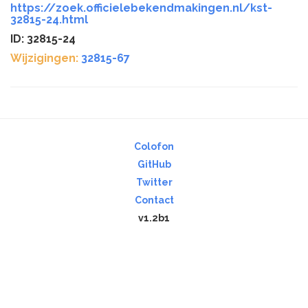
https://zoek.officielebekendmakingen.nl/kst-
32815-24.html
ID: 32815-24
Wijzigingen:
32815-67
Colofon
GitHub
Twitter
Contact
v1.2b1