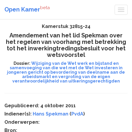
beta
Open Kamer
Kamerstuk 32815-24
Amendement van het lid Spekman over
het regelen van voorhang met betrekking
tot het inwerkingtredingsbesluit voor het
wetsvoorstel
Dossier:
Wijziging van de Wet werk en bijstand en
samenvoeging van die wet met de Wet investeren in
jongeren gericht op bevordering van deelname aan de
arbeidsmarkt en vergroting van de eigen
verantwoordelijkheid van uitkeringsgerechtigden
Gepubliceerd: 4 oktober 2011
Indiener(s):
Hans Spekman
(
PvdA
)
Onderwerpen:
Bron: