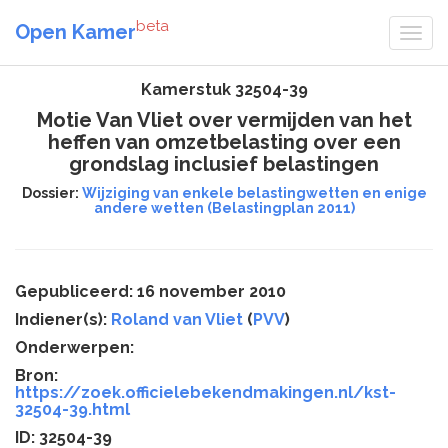
beta
Open Kamer
Kamerstuk 32504-39
Motie Van Vliet over vermijden van het
heffen van omzetbelasting over een
grondslag inclusief belastingen
Dossier:
Wijziging van enkele belastingwetten en enige
andere wetten (Belastingplan 2011)
Gepubliceerd: 16 november 2010
Indiener(s):
Roland van Vliet
(
PVV
)
Onderwerpen:
Bron:
https://zoek.officielebekendmakingen.nl/kst-
32504-39.html
ID: 32504-39