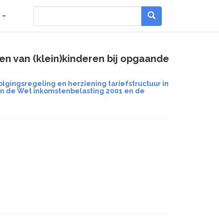
g
en van (klein)kinderen bij opgaande
gingsregeling en herziening tariefstructuur in
in de Wet inkomstenbelasting 2001 en de