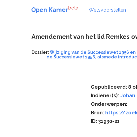
beta
Open Kamer
Wetsvoorstellen
Amendement van het lid Remkes over
Dossier:
Wijziging van de Successiewet 1956 en
de Successiewet 1956, alsmede introduc
Gepubliceerd: 8 o
Indiener(s):
Johan
Onderwerpen:
Bron:
https://zoek
ID: 31930-21