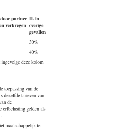
 door partner
II. in
ien verkregen
overige
gevallen
30%
40%
et ingevolge deze kolom
de toepassing van de
rs dezelfde tarieven van
 van de
 erfbelasting gelden als
.
et maatschappelijk te