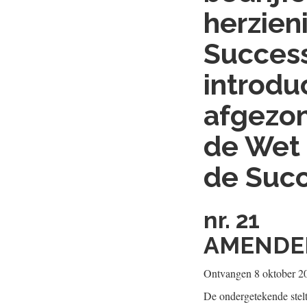
herzieni
Succes
introdu
afgezon
de Wet 
de Succ
nr. 21
AMENDEM
Ontvangen 8 oktober 2
De ondergetekende stel