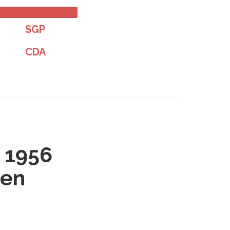
SGP
CDA
 1956
ten