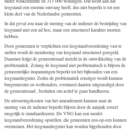
meter winkelruimte en 313 000 woningen. Dat toont aan dat
leegstand een enorme omvang heeft, dus niet beperkt is tot een
klein deel van de Nederlandse gemeenten.
In dat geval zou naar de mening van de indiener de bestrijding van
leegstand niet een ad hoc, maar een structureel karakter moeten
hebben.
Door gemeenten te verplichten een leegstandverordening vast te
stellen wordt de monitoring van leegstand structureel geregeld.
Daarmee krijgt de gemeenteraad inzicht in de ontwikkeling van de
problematiek. Zolang de leegstand niet problematisch is blijven de
gemeentelijke inspanningen beperkt tot het bijhouden van een
leegstandregister. Zodra de problematiek ernstiger wordt kunnen
burgemeester en wethouders, eventueel daartoe uitgenodigd door
de gemeenteraad , besluiten om actief te gaan handhaven.
De uitvoeringskosten van het amendement kunnen naar de
mening van de indiener beperkt blijven door de aanpak zoveel
mogelijk te standaardiseren. De VNG kan een model-
leegstandverordening opstellen, die gemeenten een-op-een kunnen
overnemen. Het leegstandregister kan worden bijgehouden door