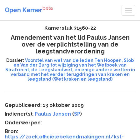
beta
Open Kamer
Kamerstuk 31560-22
Amendement van het lid Paulus Jansen
over de verplichtstelling van de
leegstandverordening
Dossier:
Voorstel van wet van de leden Ten Hoopen, Slob
en Van der Burg tot wijziging van het Wetboek van
Strafrecht, de Leegstandwet, en enige andere wetten in
verband met het verder terugdringen van kraken en
leegstand (Wet kraken en leegstand)
Gepubliceerd: 13 oktober 2009
Indiener(s):
Paulus Jansen
(
SP
)
Onderwerpen:
Bron:
https://zoek.officielebekendmakingen.nl/kst-