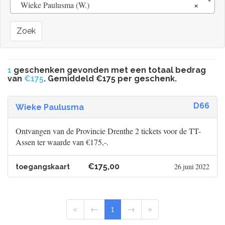
×
Wieke Paulusma (W.)
Zoek
1
geschenken gevonden met een totaal bedrag
van
€175
. Gemiddeld €175 per geschenk.
D66
Wieke Paulusma
Ontvangen van de Provincie Drenthe 2 tickets voor de TT-
Assen ter waarde van €175,-.
€175,00
26 juni 2022
toegangskaart
«
←
1
→
»