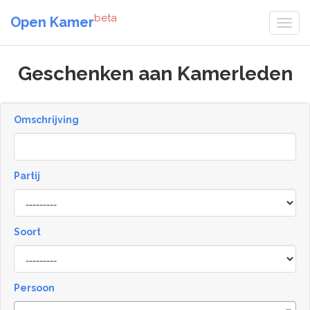
beta
Open Kamer
Geschenken aan Kamerleden
Omschrijving
Partij
Soort
Type
Persoon