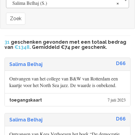
×
Salima Belhaj (S.)
Zoek
31
geschenken gevonden met een totaal bedrag
van
€1348
. Gemiddeld €74 per geschenk.
D66
Salima Belhaj
Ontvangen van het college van B&W van Rotterdam een
kaartje voor het North Sea jazz. De waarde is onbekend.
7 juli 2023
toegangskaart
D66
Salima Belhaj
Ontvangen van Kees Verhoeven het boek “De democratie