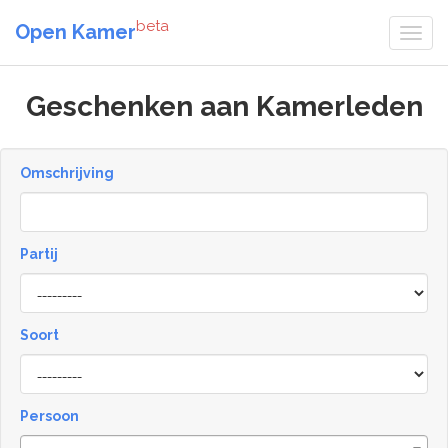
beta
Open Kamer
Geschenken aan Kamerleden
Omschrijving
Partij
Soort
Type
Persoon