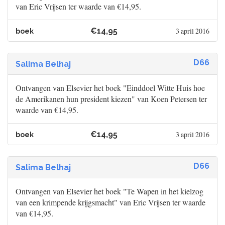
van Eric Vrijsen ter waarde van €14,95.
€14,95
3 april 2016
boek
D66
Salima Belhaj
Ontvangen van Elsevier het boek "Einddoel Witte Huis hoe
de Amerikanen hun president kiezen" van Koen Petersen ter
waarde van €14,95.
€14,95
3 april 2016
boek
D66
Salima Belhaj
Ontvangen van Elsevier het boek "Te Wapen in het kielzog
van een krimpende krijgsmacht" van Eric Vrijsen ter waarde
van €14,95.