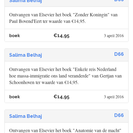
Salima Belhaj
Ontvangen van Elsevier het boek "Zonder Koningin" van
Paul Bovend'Eert ter waarde van €14,95.
€14,95
3 april 2016
boek
D66
Salima Belhaj
Ontvangen van Elsevier het boek "Enkele reis Nederland
hoe massa-immigratie ons land veranderde" van Gertjan van
Schoonhoven ter waarde van €14,95.
€14,95
3 april 2016
boek
D66
Salima Belhaj
Ontvangen van Elsevier het boek "Anatomie van de macht"