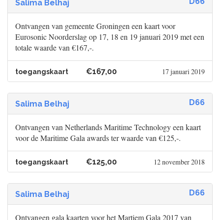
D66
Salima Belhaj
Ontvangen van gemeente Groningen een kaart voor
Eurosonic Noorderslag op 17, 18 en 19 januari 2019 met een
totale waarde van €167,-.
€167,00
17 januari 2019
toegangskaart
D66
Salima Belhaj
Ontvangen van Netherlands Maritime Technology een kaart
voor de Maritime Gala awards ter waarde van €125,-.
€125,00
12 november 2018
toegangskaart
D66
Salima Belhaj
Ontvangen gala kaarten voor het Martiem Gala 2017 van