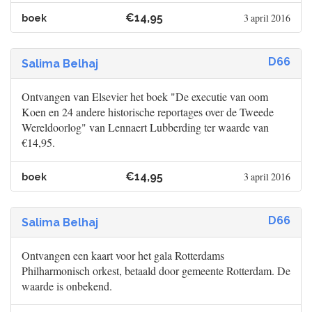
€14,95
3 april 2016
boek
D66
Salima Belhaj
Ontvangen van Elsevier het boek "De executie van oom
Koen en 24 andere historische reportages over de Tweede
Wereldoorlog" van Lennaert Lubberding ter waarde van
€14,95.
€14,95
3 april 2016
boek
D66
Salima Belhaj
Ontvangen een kaart voor het gala Rotterdams
Philharmonisch orkest, betaald door gemeente Rotterdam. De
waarde is onbekend.