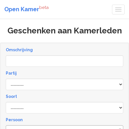
beta
Open Kamer
Geschenken aan Kamerleden
Omschrijving
Partij
Soort
Type
Persoon