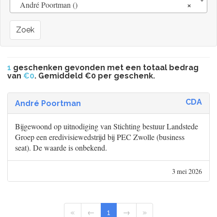
×
André Poortman ()
Zoek
1
geschenken gevonden met een totaal bedrag
van
€0
. Gemiddeld €0 per geschenk.
CDA
André Poortman
Bijgewoond op uitnodiging van Stichting bestuur Landstede
Groep een eredivisiewedstrijd bij PEC Zwolle (business
seat). De waarde is onbekend.
3 mei 2026
«
←
1
→
»