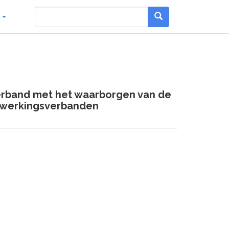
g
erband met het waarborgen van de
enwerkingsverbanden