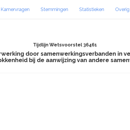
Kamervragen
Stemmingen
Statistieken
Overi
Tijdlijn Wetsvoorstel 36461
rwerking door samenwerkingsverbanden in v
okkenheid bij de aanwijzing van andere sam