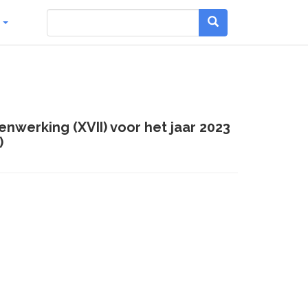
g
nwerking (XVII) voor het jaar 2023
)