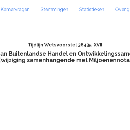
Kamervragen
Stemmingen
Statistieken
Overi
Tijdlijn Wetsvoorstel 36435-XVII
van Buitenlandse Handel en Ontwikkelingssame
(wijziging samenhangende met Miljoenennota