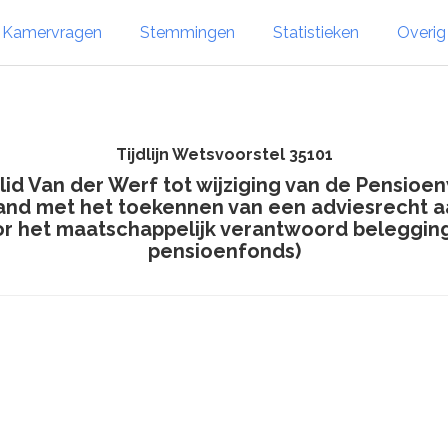
Kamervragen
Stemmingen
Statistieken
Overi
Tijdlijn Wetsvoorstel 35101
 lid Van der Werf tot wijziging van de Pensioe
and met het toekennen van een adviesrecht 
 het maatschappelijk verantwoord beleggings
pensioenfonds)