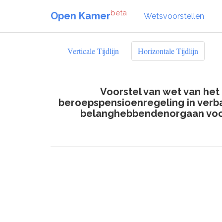
beta
Open Kamer
Wetsvoorstellen
Verticale Tijdlijn
Horizontale Tijdlijn
Voorstel van wet van het
beroepspensioenregeling in verb
belanghebbendenorgaan voor