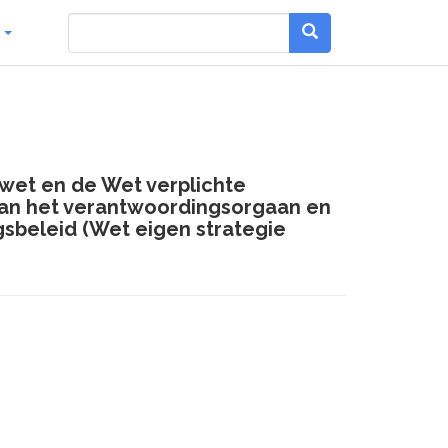
g
nwet en de Wet verplichte
aan het verantwoordingsorgaan en
beleid (Wet eigen strategie