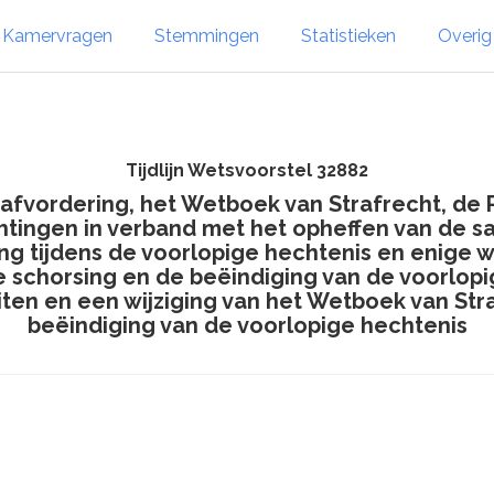
Kamervragen
Stemmingen
Statistieken
Overi
Tijdlijn Wetsvoorstel 32882
rafvordering, het Wetboek van Strafrecht, de 
chtingen in verband met het opheffen van de 
hting tijdens de voorlopige hechtenis en enige
e schorsing en de beëindiging van de voorlo
uiten en een wijziging van het Wetboek van Str
beëindiging van de voorlopige hechtenis