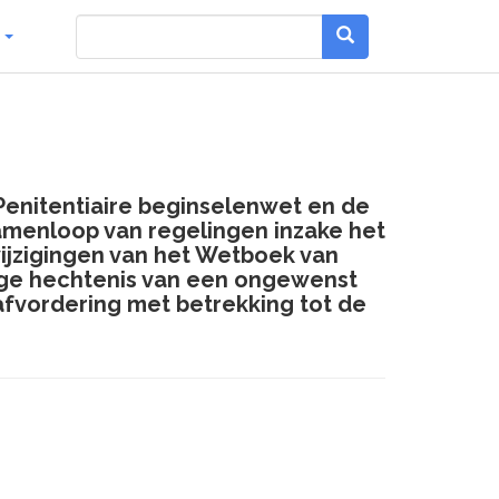
g
Penitentiaire beginselenwet en de
samenloop van regelingen inzake het
 wijzigingen van het Wetboek van
pige hechtenis van een ongewenst
afvordering met betrekking tot de