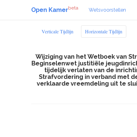
beta
Open Kamer
Wetsvoorstellen
Verticale Tijdlijn
Horizontale Tijdlijn
Wijziging van het Wetboek van St
Beginselenwet justitiële jeugdinri
tijdelijk verlaten van de inric
Strafvordering in verband met d
verklaarde vreemdeling uit te sl