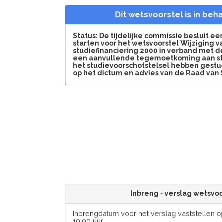
Dit wetsvoorstel is in beh
Status: De tijdelijke commissie besluit ee
starten voor het wetsvoorstel Wijziging 
studiefinanciering 2000 in verband met d
een aanvullende tegemoetkoming aan st
het studievoorschotstelsel hebben gestu
op het dictum en advies van de Raad van 
Inbreng - verslag wetsvo
Inbrengdatum voor het verslag vaststellen 
10.00 uur.