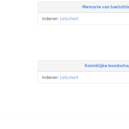
Memorie van toelichti
Indiener:
Letschert
Koninklijke boodscha
Indiener:
Letschert