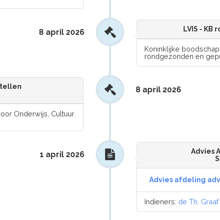
LVIS - KB
8 april 2026
Koninklijke boodschap,
rondgezonden en gepu
tellen
8 april 2026
oor Onderwijs, Cultuur
Advies 
1 april 2026
S
Advies afdeling adv
Indieners:
de Th. Graaf