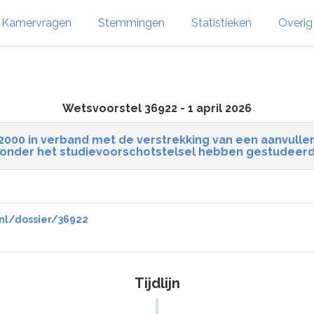
Kamervragen
Stemmingen
Statistieken
Overi
Wetsvoorstel 36922 - 1 april 2026
g 2000 in verband met de verstrekking van een aanvu
onder het studievoorschotstelsel hebben gestudeer
.nl/dossier/36922
Tijdlijn