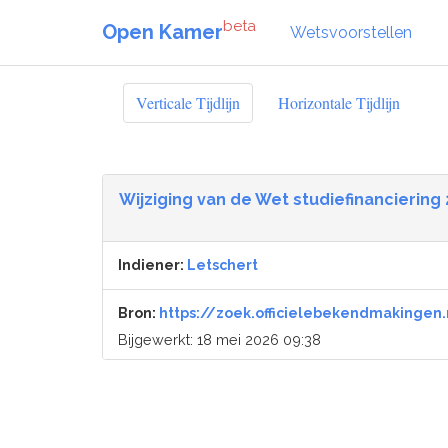
beta
Open Kamer
Wetsvoorstellen
Verticale Tijdlijn
Horizontale Tijdlijn
Wijziging van de Wet studiefinancierin
Indiener:
Letschert
Bron:
https://zoek.officielebekendmakingen
Bijgewerkt: 18 mei 2026 09:38