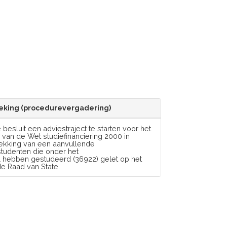
eking (procedurevergadering)
 besluit een adviestraject te starten voor het
 van de Wet studiefinanciering 2000 in
ekking van een aanvullende
tudenten die onder het
l hebben gestudeerd (36922) gelet op het
e Raad van State.