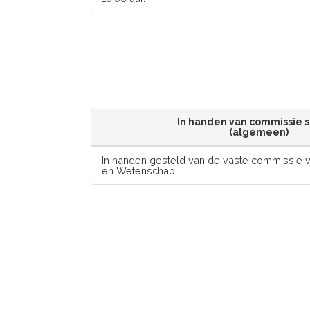
In handen van commissie s
(algemeen)
In handen gesteld van de vaste commissie v
en Wetenschap