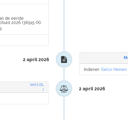
van de eerste
chuld 2026 (36915-IX).
d.
M
2 april 2026
Indiener:
Eelco Heinen
36915-IX-
2 april 2026
1