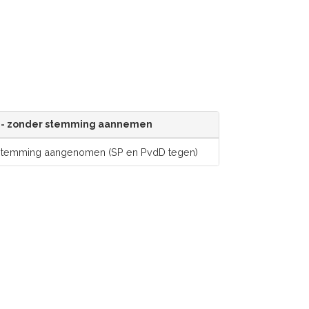
- zonder stemming aannemen
stemming aangenomen (SP en PvdD tegen)