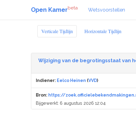
beta
Open Kamer
Wetsvoorstellen
Verticale Tijdlijn
Horizontale Tijdlijn
Wijziging van de begrotingsstaat van he
Indiener:
Eelco Heinen
(
VVD
)
Bron:
https://zoek.officielebekendmakingen.
Bijgewerkt: 6 augustus 2026 12:04