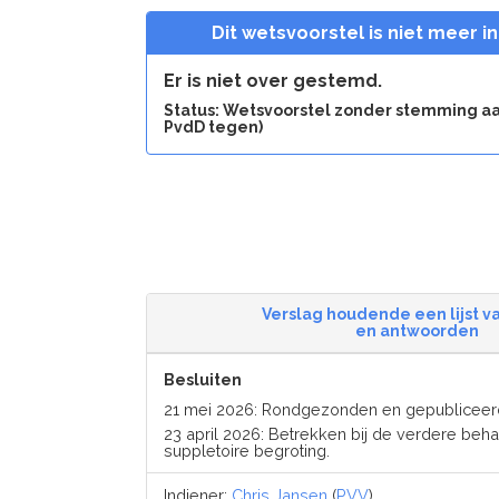
Dit wetsvoorstel is niet meer i
Er is niet over gestemd.
Status: Wetsvoorstel zonder stemming 
PvdD tegen)
Verslag houdende een lijst v
en antwoorden
Besluiten
21 mei 2026: Rondgezonden en gepubliceer
23 april 2026: Betrekken bij de verdere beh
suppletoire begroting.
Indiener:
Chris Jansen
(
PVV
)