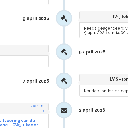
[Vrij t
9 april 2026
Reeds geagendeerd voo
9 april 2026 om 14.00 u
9 april 2026
LVIS - r
7 april 2026
Rondgezonden en gepu
36915-IX-
2 april 2026
3
uitvoering van de-
uane – CW3.1 kader