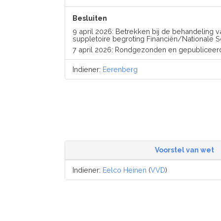
Besluiten
9 april 2026: Betrekken bij de behandeling 
suppletoire begroting Financiën/Nationale S
7 april 2026: Rondgezonden en gepubliceer
Indiener:
Eerenberg
Voorstel van wet
Indiener:
Eelco Heinen
(
VVD
)