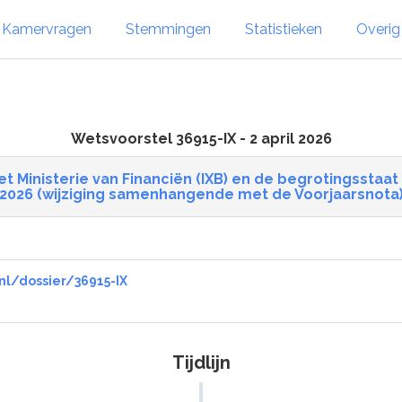
Kamervragen
Stemmingen
Statistieken
Overi
Wetsvoorstel 36915-IX - 2 april 2026
t Ministerie van Financiën (IXB) en de begrotingsstaat 
2026 (wijziging samenhangende met de Voorjaarsnota
nl/dossier/36915-IX
Tijdlijn