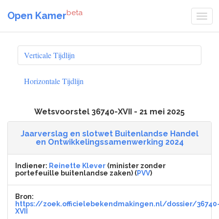
beta
Open Kamer
Verticale Tijdlijn
Horizontale Tijdlijn
Wetsvoorstel 36740-XVII - 21 mei 2025
Jaarverslag en slotwet Buitenlandse Handel
en Ontwikkelingssamenwerking 2024
Indiener:
Reinette Klever
(minister zonder
portefeuille buitenlandse zaken) (
PVV
)
Bron:
https://zoek.officielebekendmakingen.nl/dossier/36740
XVII