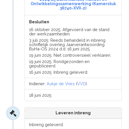
Ontwikkelingssamenwerking (Kamerstuk
36740-XVII-2)
Besluiten
16 oktober 2025: Afgevoerd van de stand
der werkzaamheden.
3 juli 2025: Reeds behandeld in inbreng
schriftelijk overleg Jaarverantwoording
BuHa-OS 2024 d.d. 16 juni 2025.
19 juni 2025: Niet controversieel verklaren.
19 juni 2025: Rondgezonden en
gepubliceerd.
16 juni 2025: Inbreng geleverd.
Indiener:
Aukje de Vries
(
VVD
)
18 juni 2025
Leveren inbreng
Inbreng geleverd.