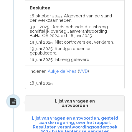
Besluiten
16 oktober 2025: Afgevoerd van de stand
der werkzaamheden.
3 juli 2025: Reeds behandeld in inbreng
schriftelijk overleg Jaarverantwoording
BuHa-OS 2024 d.d. 16 juni 2025.
19 juni 2025: Niet controversieel verklaren.
19 juni 2025: Rondgezonden en
gepubliceerd.
16 juni 2025: Inbreng geleverd.
Indiener:
Aukje de Vries
(
VVD
)
18 juni 2025
Lijst van vragen en
antwoorden
Lijst van vragen en antwoorden, gesteld
aan de regering, over het rapport
Resultaten verantwoordingsonderzoek
2024 bij Buitenlandse Handel en