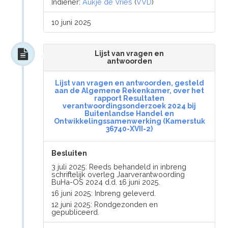
Indiener:
Aukje de Vries
(
VVD
)
10 juni 2025
Lijst van vragen en
antwoorden
Lijst van vragen en antwoorden, gesteld
aan de Algemene Rekenkamer, over het
rapport Resultaten
verantwoordingsonderzoek 2024 bij
Buitenlandse Handel en
Ontwikkelingssamenwerking (Kamerstuk
36740-XVII-2)
Besluiten
3 juli 2025: Reeds behandeld in inbreng
schriftelijk overleg Jaarverantwoording
BuHa-OS 2024 d.d. 16 juni 2025.
16 juni 2025: Inbreng geleverd.
12 juni 2025: Rondgezonden en
gepubliceerd.