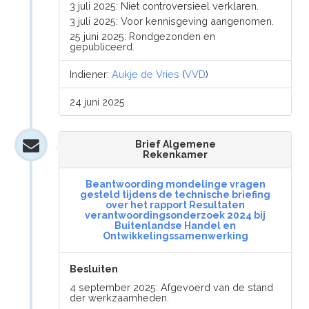
3 juli 2025: Niet controversieel verklaren.
3 juli 2025: Voor kennisgeving aangenomen.
25 juni 2025: Rondgezonden en
gepubliceerd.
Indiener:
Aukje de Vries
(
VVD
)
24 juni 2025
Brief Algemene
Rekenkamer
Beantwoording mondelinge vragen
gesteld tijdens de technische briefing
over het rapport Resultaten
verantwoordingsonderzoek 2024 bij
Buitenlandse Handel en
Ontwikkelingssamenwerking
Besluiten
4 september 2025: Afgevoerd van de stand
der werkzaamheden.