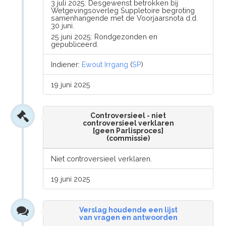
3 juli 2025: Desgewenst betrokken bij
Wetgevingsoverleg Suppletoire begroting
samenhangende met de Voorjaarsnota d.d.
30 juni.
25 juni 2025: Rondgezonden en
gepubliceerd.
Indiener:
Ewout Irrgang
(
SP
)
19 juni 2025
Controversieel - niet
controversieel verklaren
[geen Parlisproces]
(commissie)
Niet controversieel verklaren.
19 juni 2025
Verslag houdende een lijst
van vragen en antwoorden