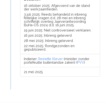
16 oktober 2025: Afgevoerd van de stand
der werkzaamheden.
3 juli 2025: Reeds behandeld in inbreng
feitelijke vragen d.d. 28 mei en inbreng
schriftelijk overleg Jaarverantwoording
BuHa-OS 2024 d.d. 16 juni 2025.
19 juni 2025: Niet controversieel verklaren.
16 juni 2025: Inbreng geleverd
28 mei 2025: Inbreng geleverd.
22 mei 2025: Rondgezonden en
gepubliceerd.
Indiener:
Reinette Klever
(minister zonder
portefeuille buitenlandse zaken) (
PVV
)
21 mei 2025