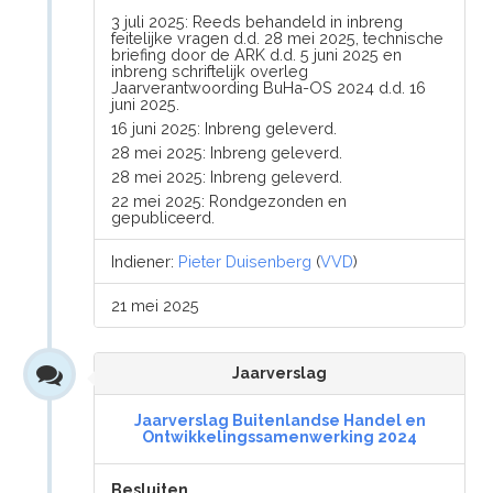
3 juli 2025: Reeds behandeld in inbreng
feitelijke vragen d.d. 28 mei 2025, technische
briefing door de ARK d.d. 5 juni 2025 en
inbreng schriftelijk overleg
Jaarverantwoording BuHa-OS 2024 d.d. 16
juni 2025.
16 juni 2025: Inbreng geleverd.
28 mei 2025: Inbreng geleverd.
28 mei 2025: Inbreng geleverd.
22 mei 2025: Rondgezonden en
gepubliceerd.
Indiener:
Pieter Duisenberg
(
VVD
)
21 mei 2025
Jaarverslag
Jaarverslag Buitenlandse Handel en
Ontwikkelingssamenwerking 2024
Besluiten