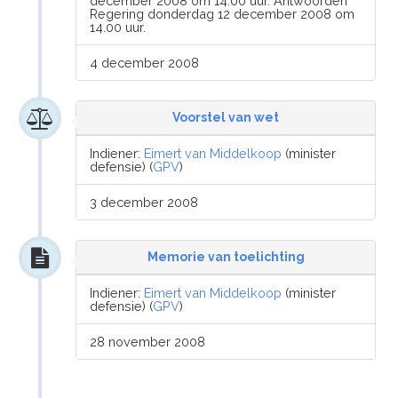
december 2008 om 14.00 uur. Antwoorden
Regering donderdag 12 december 2008 om
14.00 uur.
4 december 2008
Voorstel van wet
Indiener:
Eimert van Middelkoop
(minister
defensie) (
GPV
)
3 december 2008
Memorie van toelichting
Indiener:
Eimert van Middelkoop
(minister
defensie) (
GPV
)
28 november 2008