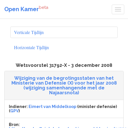
beta
Open Kamer
Verticale Tijdlijn
Horizontale Tijdlijn
Wetsvoorstel 31792-X - 3 december 2008
Wijziging van de begrotingsstaten van het
Ministerie van Defensie (X) voor het jaar 2008
(wijziging samenhangende met de
Najaarsnota)
Indiener:
Eimert van Middelkoop
(minister defensie)
(
GPV
)
Bron: