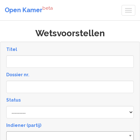
beta
Open Kamer
Wetsvoorstellen
Titel
Dossier nr.
Status
Status
Indiener (partij)