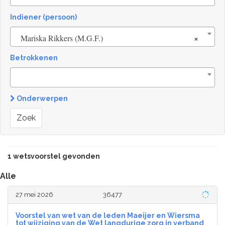
Indiener (persoon)
×
Mariska Rikkers (M.G.F.)
Betrokkenen
Onderwerpen
Zoek
1 wetsvoorstel gevonden
Alle
27 mei 2026
36477
Voorstel van wet van de leden Maeijer en Wiersma
tot wijziging van de Wet langdurige zorg in verband