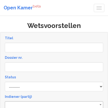
beta
Open Kamer
Wetsvoorstellen
Titel
Dossier nr.
Status
Status
Indiener (partij)