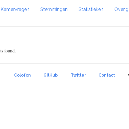
Kamervragen
Stemmingen
Statistieken
Overi
ts found.
Colofon
GitHub
Twitter
Contact