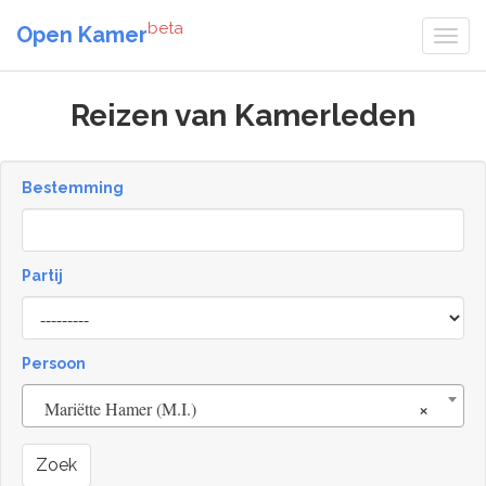
beta
Open Kamer
Reizen van Kamerleden
Bestemming
Partij
Persoon
×
Mariëtte Hamer (M.I.)
Zoek