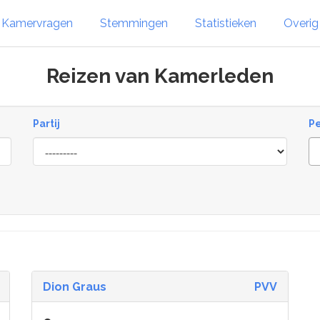
Kamervragen
Stemmingen
Statistieken
Overi
Reizen van Kamerleden
Partij
P
Dion Graus
PVV