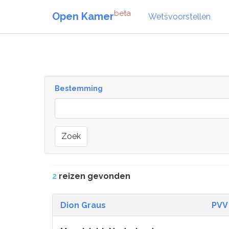
beta
Open Kamer
Wetsvoorstellen
Bestemming
Zoek
2
reizen gevonden
Dion Graus
PVV