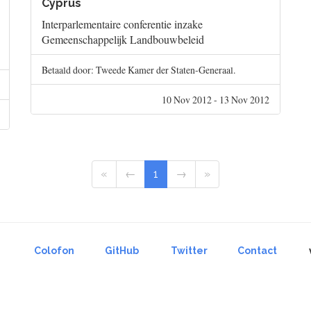
Cyprus
Interparlementaire conferentie inzake
Gemeenschappelijk Landbouwbeleid
Betaald door: Tweede Kamer der Staten-Generaal.
10 Nov 2012 - 13 Nov 2012
«
←
1
→
»
Colofon
GitHub
Twitter
Contact