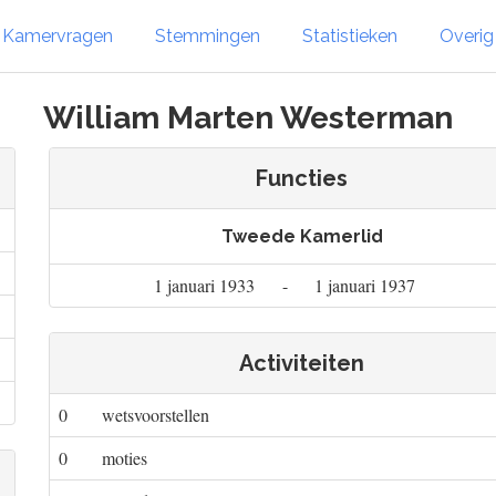
Kamervragen
Stemmingen
Statistieken
Overi
William Marten Westerman
Functies
Tweede Kamerlid
1 januari 1933
-
1 januari 1937
Activiteiten
0
wetsvoorstellen
0
moties