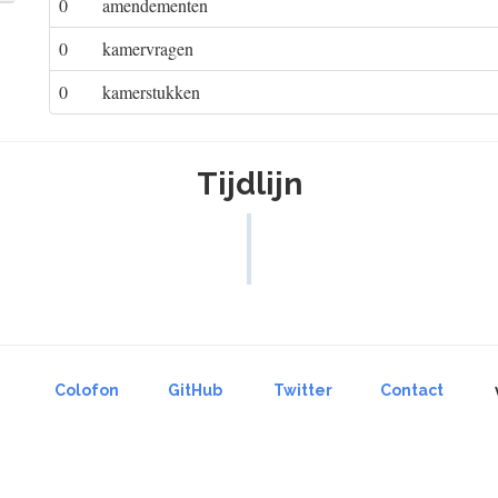
0
amendementen
0
kamervragen
0
kamerstukken
Tijdlijn
Colofon
GitHub
Twitter
Contact