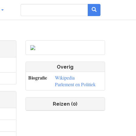
g
Overig
Biografie
Wikipedia
Parlement en Politiek
Reizen (0)