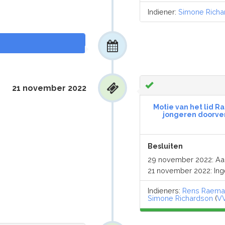
Indiener:
Simone Richa
21 november 2022
Motie van het lid R
jongeren doorve
Besluiten
29 november 2022: A
21 november 2022: In
Indieners:
Rens Raema
Simone Richardson
(
V