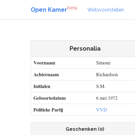
beta
Open Kamer
Wetsvoorstellen
Personalia
Voornaam
Simone
Achternaam
Richardson
Initialen
S.M.
Geboortedatum
6 mei 1972
Politieke Partij
VVD
Geschenken (0)