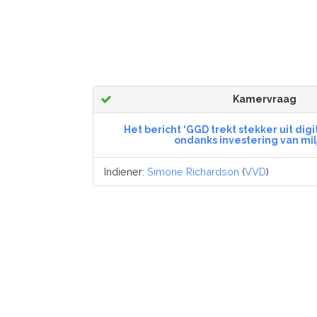
Kamervraag
Het bericht ‘GGD trekt stekker uit dig
ondanks investering van mi
Indiener:
Simone Richardson
(
VVD
)