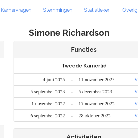
Kamervragen
Stemmingen
Statistieken
Overi
Simone Richardson
Functies
Tweede Kamerlid
4 juni 2025
-
11 november 2025
5 september 2023
-
5 december 2023
1 november 2022
-
17 november 2022
6 september 2022
-
28 oktober 2022
Activiteiten