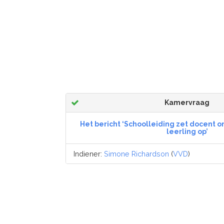
Kamervraag
Het bericht ‘Schoolleiding zet docent on
leerling op’
Indiener:
Simone Richardson
(
VVD
)