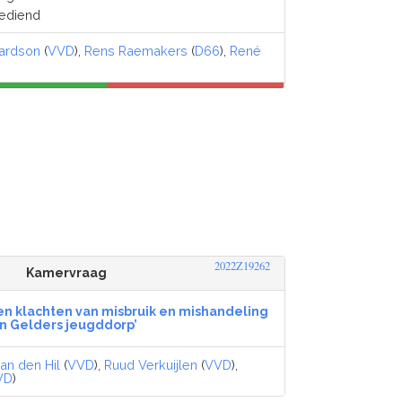
gediend
ardson
(
VVD
),
Rens Raemakers
(
D66
),
René
2022Z19262
Kamervraag
len klachten van misbruik en mishandeling
in Gelders jeugddorp’
an den Hil
(
VVD
),
Ruud Verkuijlen
(
VVD
),
VD
)