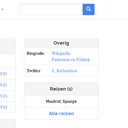
g
Overig
Biografie
Wikipedia
Parlement en Politiek
Twitter
S_Richardson
VVD
VVD
Reizen (1)
VVD
Madrid, Spanje
VVD
Alle reizen