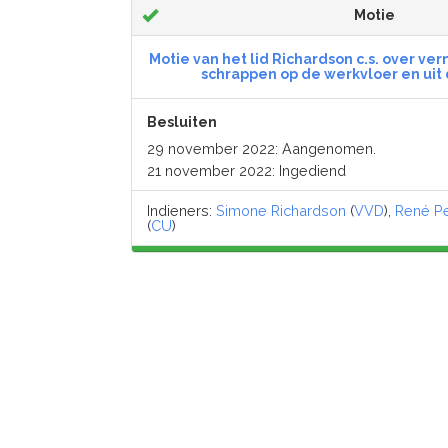
Motie
Motie van het lid Richardson c.s. over ver
schrappen op de werkvloer en uit
Besluiten
29 november 2022: Aangenomen.
21 november 2022: Ingediend
Indieners:
Simone Richardson
(
VVD
),
René Pe
(
CU
)