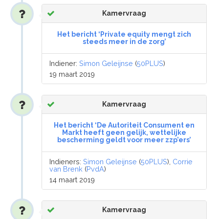
Kamervraag
Het bericht ‘Private equity mengt zich
steeds meer in de zorg’
Indiener:
Simon Geleijnse
(
50PLUS
)
19 maart 2019
Kamervraag
Het bericht ‘De Autoriteit Consument en
Markt heeft geen gelijk, wettelijke
bescherming geldt voor meer zzp’ers’
Indieners:
Simon Geleijnse
(
50PLUS
),
Corrie
van Brenk
(
PvdA
)
14 maart 2019
Kamervraag