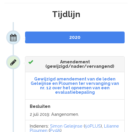
Tijdlijn
2020
Amendement
(gewijzigd/nader/vervangend)
Gewijzigd amendement van de leden
Geleijnse en Ploumen ter vervanging van
nr. 12 over het opnemen van een
evaluatiebepaling
Besluiten
2 juli 2019: Aangenomen.
Indieners:
Simon Geleijnse
(
50PLUS
),
Lilianne
Ploumen
(
PvdA
)