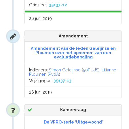
Origineel:
35137-12
26 juni 2019
Amendement
Amendement van de leden Geleijnse en
Ploumen over het opnemen van een
evaluatiebepaling
Indieners:
Simon Geleijnse
(
50PLUS
),
Lilianne
Ploumen
(
PvdA
)
Wijzigingen:
35137-13
26 juni 2019
Kamervraag
De VPRO-serie ‘Uitgewoond’