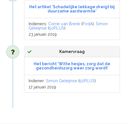
Het artikel 'Schadelijke lekkage dreigt bij
duurzame aardwarmte'
Indieners:
Corrie van Brenk
(
PvdA
),
Simon
Geleijnse
(
50PLUS
)
23 januari 2019
Kamervraag
Het bericht ‘Witte hesjes, zorg dat de
gezondheidszorg weer zorg wordt’
Indiener:
Simon Geleijnse
(
50PLUS
)
17 januari 2019