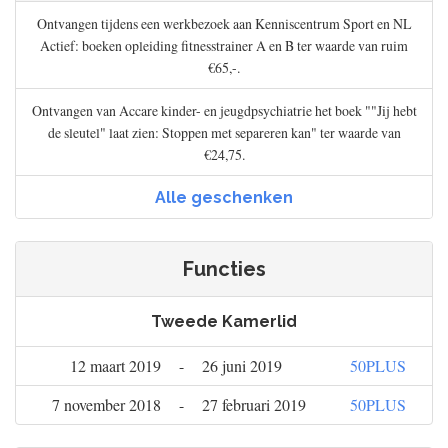
Ontvangen tijdens een werkbezoek aan Kenniscentrum Sport en NL
Actief: boeken opleiding fitnesstrainer A en B ter waarde van ruim
€65,-.
Ontvangen van Accare kinder- en jeugdpsychiatrie het boek ""Jij hebt
de sleutel" laat zien: Stoppen met separeren kan" ter waarde van
€24,75.
Alle geschenken
Functies
Tweede Kamerlid
12 maart 2019
-
26 juni 2019
50PLUS
7 november 2018
-
27 februari 2019
50PLUS