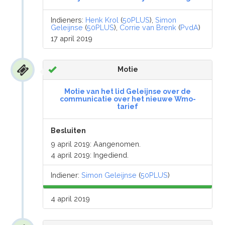
Indieners:
Henk Krol
(
50PLUS
),
Simon
Geleijnse
(
50PLUS
),
Corrie van Brenk
(
PvdA
)
17 april 2019
Motie
Motie van het lid Geleijnse over de
communicatie over het nieuwe Wmo-
tarief
Besluiten
9 april 2019: Aangenomen.
4 april 2019: Ingediend.
Indiener:
Simon Geleijnse
(
50PLUS
)
4 april 2019