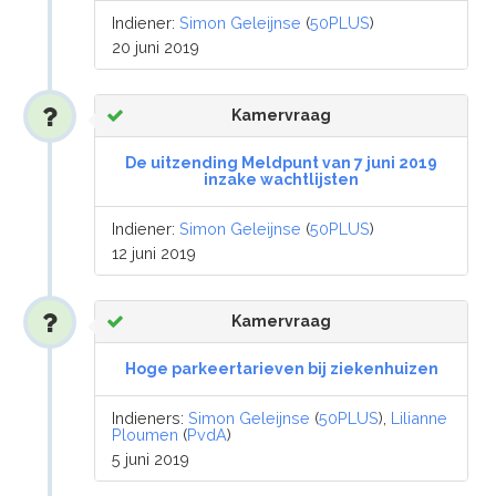
Indiener:
Simon Geleijnse
(
50PLUS
)
20 juni 2019
Kamervraag
De uitzending Meldpunt van 7 juni 2019
inzake wachtlijsten
Indiener:
Simon Geleijnse
(
50PLUS
)
12 juni 2019
Kamervraag
Hoge parkeertarieven bij ziekenhuizen
Indieners:
Simon Geleijnse
(
50PLUS
),
Lilianne
Ploumen
(
PvdA
)
5 juni 2019