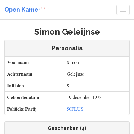
beta
Open Kamer
Simon Geleijnse
Personalia
Voornaam
Simon
Achternaam
Geleijnse
Initialen
S.
Geboortedatum
19 december 1973
Politieke Partij
50PLUS
Geschenken (4)