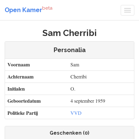
beta
Open Kamer
Sam Cherribi
Personalia
Voornaam
Sam
Achternaam
Cherribi
Initialen
O.
Geboortedatum
4 september 1959
Politieke Partij
VVD
Geschenken (0)