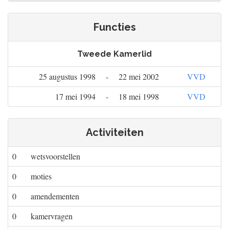
Functies
Tweede Kamerlid
25 augustus 1998
-
22 mei 2002
VVD
17 mei 1994
-
18 mei 1998
VVD
Activiteiten
0
wetsvoorstellen
0
moties
0
amendementen
0
kamervragen