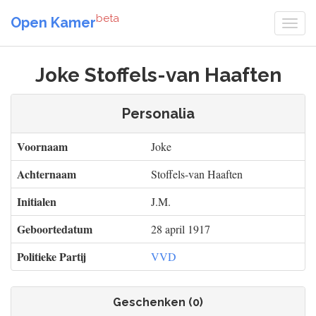
beta
Open Kamer
Joke Stoffels-van Haaften
Personalia
Voornaam
Joke
Achternaam
Stoffels-van Haaften
Initialen
J.M.
Geboortedatum
28 april 1917
Politieke Partij
VVD
Geschenken (0)