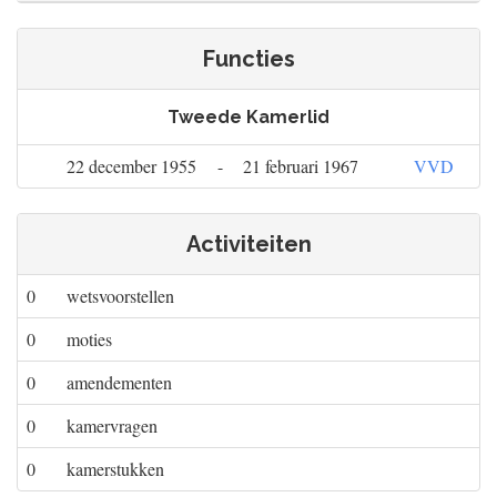
Functies
Tweede Kamerlid
22 december 1955
-
21 februari 1967
VVD
Activiteiten
0
wetsvoorstellen
0
moties
0
amendementen
0
kamervragen
0
kamerstukken