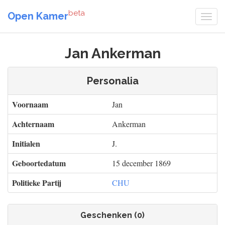
beta
Open Kamer
Jan Ankerman
Personalia
Voornaam
Jan
Achternaam
Ankerman
Initialen
J.
Geboortedatum
15 december 1869
Politieke Partij
CHU
Geschenken (0)