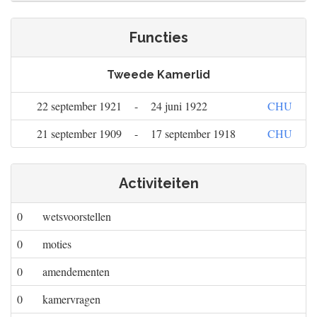
Functies
Tweede Kamerlid
22 september 1921
-
24 juni 1922
CHU
21 september 1909
-
17 september 1918
CHU
Activiteiten
0
wetsvoorstellen
0
moties
0
amendementen
0
kamervragen