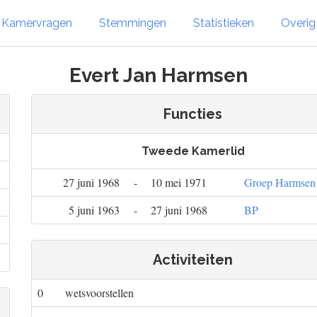
Kamervragen
Stemmingen
Statistieken
Overi
Evert Jan Harmsen
Functies
Tweede Kamerlid
27 juni 1968
-
10 mei 1971
Groep Harmsen
5 juni 1963
-
27 juni 1968
BP
Activiteiten
0
wetsvoorstellen