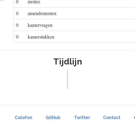
0
moties
0
amendementen
0
kamervragen
0
kamerstukken
Tijdlijn
Colofon
GitHub
Twitter
Contact