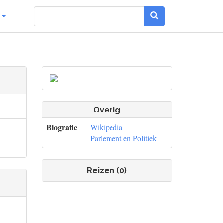
g
Overig
Biografie
Wikipedia
Parlement en Politiek
Reizen (0)