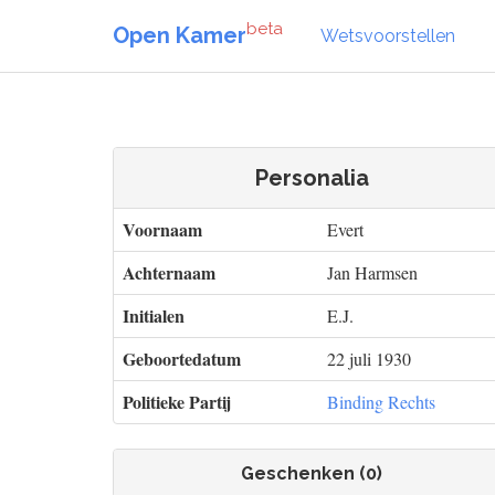
beta
Open Kamer
Wetsvoorstellen
Personalia
Voornaam
Evert
Achternaam
Jan Harmsen
Initialen
E.J.
Geboortedatum
22 juli 1930
Politieke Partij
Binding Rechts
Geschenken (0)