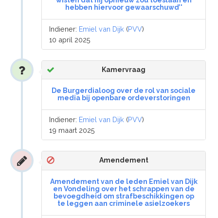
wisten dat hij opnieuw zou toeslaan en
hebben hiervoor gewaarschuwd’'
Indiener:
Emiel van Dijk
(
PVV
)
10 april 2025
Kamervraag
De Burgerdialoog over de rol van sociale
media bij openbare ordeverstoringen
Indiener:
Emiel van Dijk
(
PVV
)
19 maart 2025
Amendement
Amendement van de leden Emiel van Dijk
en Vondeling over het schrappen van de
bevoegdheid om strafbeschikkingen op
te leggen aan criminele asielzoekers