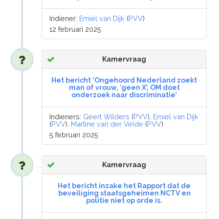
Indiener:
Emiel van Dijk
(
PVV
)
12 februari 2025
Kamervraag
Het bericht ‘Ongehoord Nederland zoekt
man of vrouw, ’geen X’, OM doet
onderzoek naar discriminatie’
Indieners:
Geert Wilders
(
PVV
),
Emiel van Dijk
(
PVV
),
Martine van der Velde
(
PVV
)
5 februari 2025
Kamervraag
Het bericht inzake het Rapport dat de
beveiliging staatsgeheimen NCTV en
politie niet op orde is.