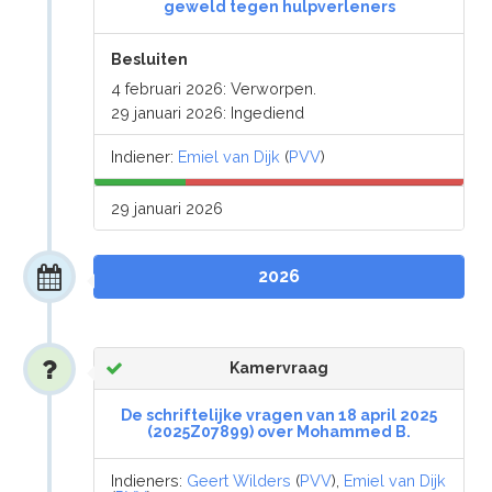
geweld tegen hulpverleners
Besluiten
4 februari 2026: Verworpen.
29 januari 2026: Ingediend
Indiener:
Emiel van Dijk
(
PVV
)
29 januari 2026
2026
Kamervraag
De schriftelijke vragen van 18 april 2025
(2025Z07899) over Mohammed B.
Indieners:
Geert Wilders
(
PVV
),
Emiel van Dijk