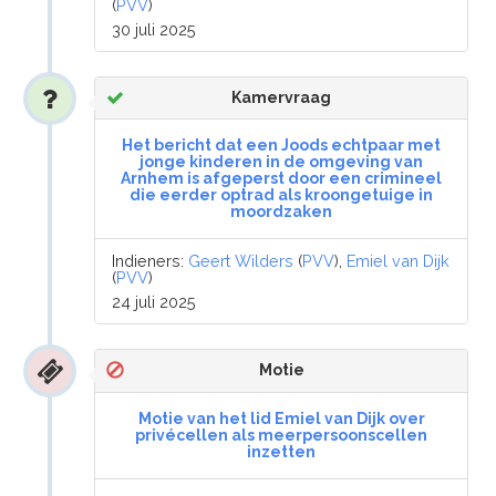
(
PVV
)
30 juli 2025
Kamervraag
Het bericht dat een Joods echtpaar met
jonge kinderen in de omgeving van
Arnhem is afgeperst door een crimineel
die eerder optrad als kroongetuige in
moordzaken
Indieners:
Geert Wilders
(
PVV
),
Emiel van Dijk
(
PVV
)
24 juli 2025
Motie
Motie van het lid Emiel van Dijk over
privécellen als meerpersoonscellen
inzetten