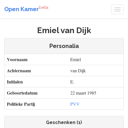
beta
Open Kamer
Emiel van Dijk
Personalia
Voornaam
Emiel
Achternaam
van Dijk
Initialen
E.
Geboortedatum
22 maart 1985
Politieke Partij
PVV
Geschenken (1)