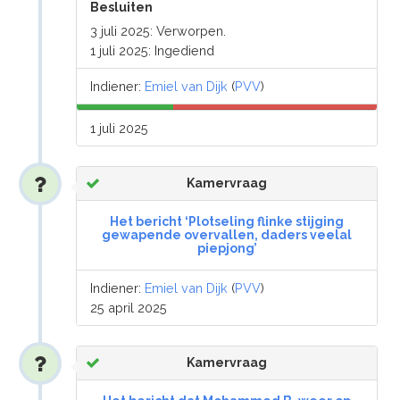
Besluiten
3 juli 2025: Verworpen.
1 juli 2025: Ingediend
Indiener:
Emiel van Dijk
(
PVV
)
1 juli 2025
Kamervraag
Het bericht ‘Plotseling flinke stijging
gewapende overvallen, daders veelal
piepjong’
Indiener:
Emiel van Dijk
(
PVV
)
25 april 2025
Kamervraag