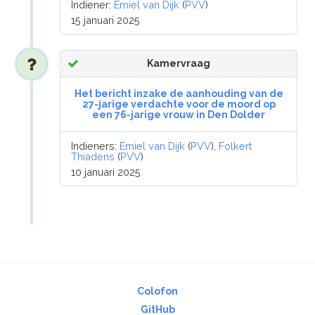
Indiener:
Emiel van Dijk
(
PVV
)
15 januari 2025
Kamervraag
Het bericht inzake de aanhouding van de
27-jarige verdachte voor de moord op
een 76-jarige vrouw in Den Dolder
Indieners:
Emiel van Dijk
(
PVV
),
Folkert
Thiadens
(
PVV
)
10 januari 2025
Colofon
GitHub