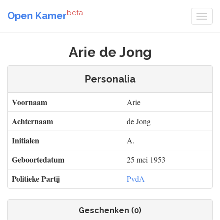
beta
Open Kamer
Arie de Jong
Personalia
Voornaam
Arie
Achternaam
de Jong
Initialen
A.
Geboortedatum
25 mei 1953
Politieke Partij
PvdA
Geschenken (0)