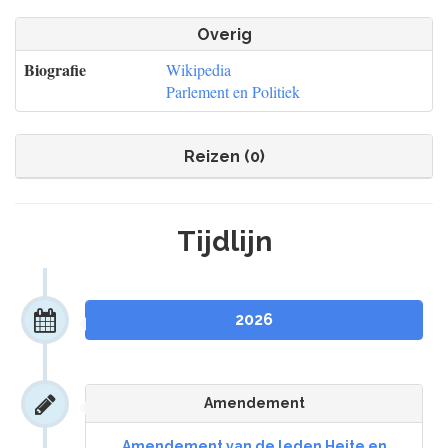
Overig
Biografie
Wikipedia
Parlement en Politiek
Reizen (0)
Tijdlijn
2026
Amendement
Amendement van de leden Heite en