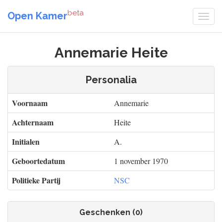
beta
Open Kamer
Annemarie Heite
Personalia
Voornaam
Annemarie
Achternaam
Heite
Initialen
A.
Geboortedatum
1 november 1970
Politieke Partij
NSC
Geschenken (0)