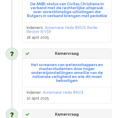
De ANBI-status van Civitas Christiana in
verband met de rechterlijke uitspraak
over onrechtmatige uitlatingen die
Rutgers in verband brengen met pedofilie
Indieners:
Annemarie Heite
(
NSC
),
Bente
Becker
(
VVD
)
18 april 2025
Kamervraag
Het screenen van wetenschappers en
masterstudenten door hoger
onderwijsinstellingen omwille van de
nationale veiligheid en wie dit moet
bekostigen
Indiener:
Annemarie Heite
(
NSC
)
10 april 2025
Kamervraag