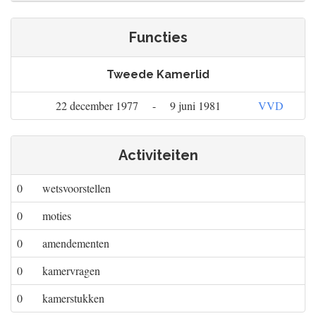
Functies
Tweede Kamerlid
22 december 1977
-
9 juni 1981
VVD
Activiteiten
0
wetsvoorstellen
0
moties
0
amendementen
0
kamervragen
0
kamerstukken