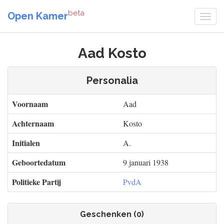
beta
Open Kamer
Aad Kosto
Personalia
Voornaam
Aad
Achternaam
Kosto
Initialen
A.
Geboortedatum
9 januari 1938
Politieke Partij
PvdA
Geschenken (0)