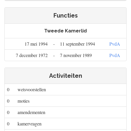
Functies
Tweede Kamerlid
17 mei 1994
-
11 september 1994
PvdA
7 december 1972
-
7 november 1989
PvdA
Activiteiten
0
wetsvoorstellen
0
moties
0
amendementen
0
kamervragen