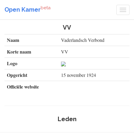
beta
Open Kamer
VV
Naam
Vaderlandsch Verbond
Korte naam
VV
Logo
Opgericht
15 november 1924
Officiële website
Leden