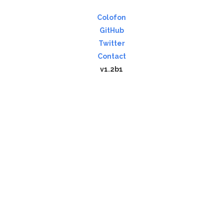
Colofon
GitHub
Twitter
Contact
v1.2b1