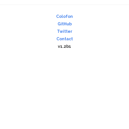
Colofon
GitHub
Twitter
Contact
v1.2b1