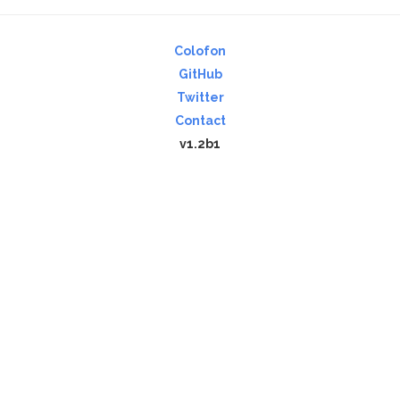
Colofon
GitHub
Twitter
Contact
v1.2b1