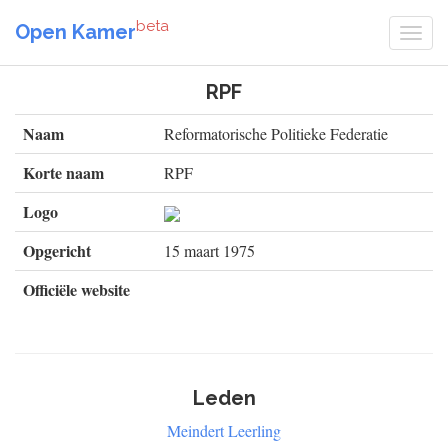
beta
Open Kamer
RPF
Naam
Reformatorische Politieke Federatie
Korte naam
RPF
Logo
Opgericht
15 maart 1975
Officiële website
Leden
Meindert Leerling