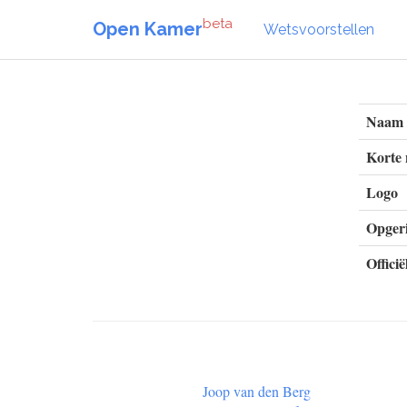
beta
Open Kamer
Wetsvoorstellen
Naam
Korte
Logo
Opgeri
Officië
Joop van den Berg