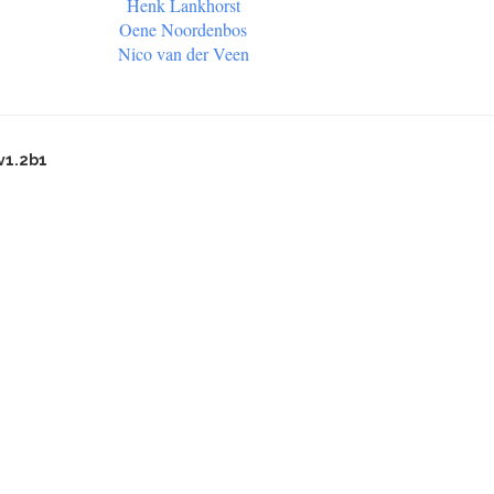
Henk Lankhorst
Oene Noordenbos
Nico van der Veen
v1.2b1