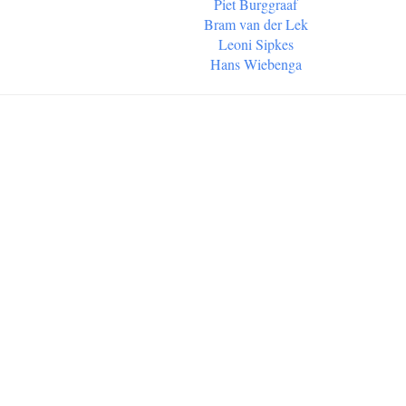
Piet Burggraaf
Bram van der Lek
Leoni Sipkes
Hans Wiebenga