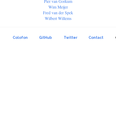
Pier van Gorkum
Wim Meijer
Fred van der Spek
Wilbert Willems
Colofon
GitHub
Twitter
Contact