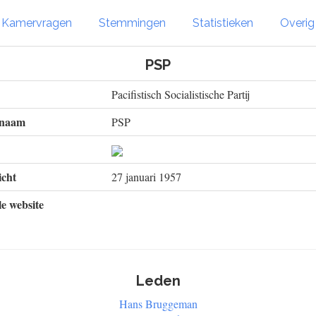
Kamervragen
Stemmingen
Statistieken
Overi
PSP
Pacifistisch Socialistische Partij
 naam
PSP
cht
27 januari 1957
le website
Leden
Hans Bruggeman