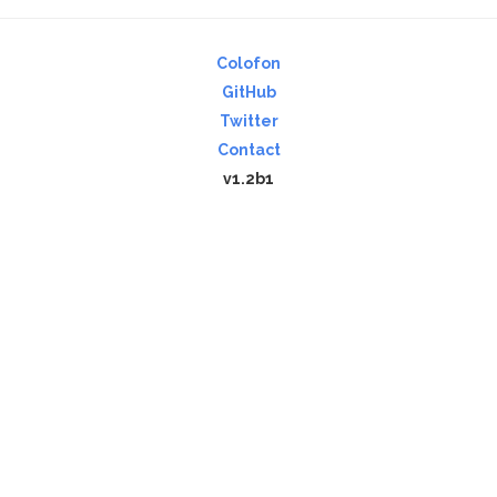
Colofon
GitHub
Twitter
Contact
v1.2b1