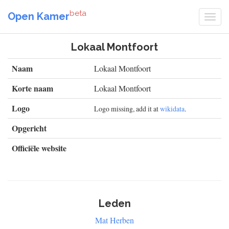
beta
Open Kamer
Lokaal Montfoort
Naam
Lokaal Montfoort
Korte naam
Lokaal Montfoort
Logo
Logo missing, add it at
wikidata
.
Opgericht
Officiële website
Leden
Mat Herben