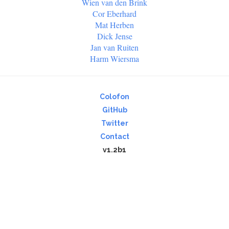
Wien van den Brink
Cor Eberhard
Mat Herben
Dick Jense
Jan van Ruiten
Harm Wiersma
Colofon
GitHub
Twitter
Contact
v1.2b1