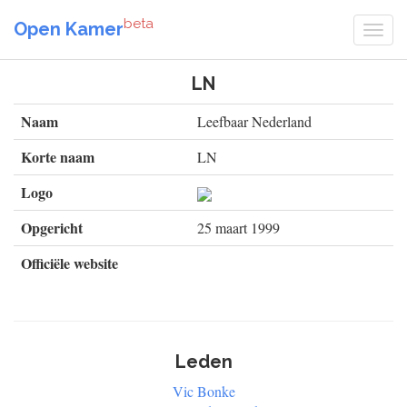
beta
Open Kamer
LN
Naam
Leefbaar Nederland
Korte naam
LN
Logo
Opgericht
25 maart 1999
Officiële website
Leden
Vic Bonke