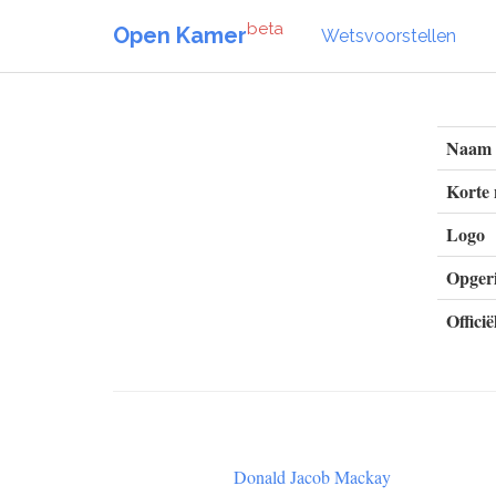
beta
Open Kamer
Wetsvoorstellen
Naam
Korte
Logo
Opgeri
Officië
Donald Jacob Mackay