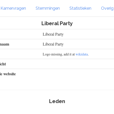
Kamervragen
Stemmingen
Statistieken
Overi
Liberal Party
Liberal Party
 naam
Liberal Party
Logo missing, add it at
wikidata
.
cht
le website
Leden