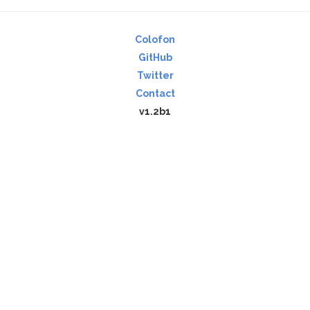
Colofon
GitHub
Twitter
Contact
v1.2b1