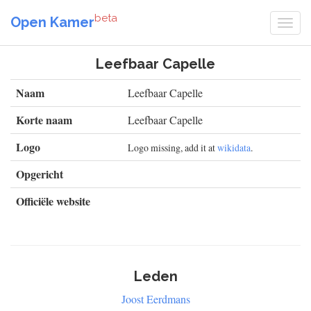
beta
Open Kamer
Leefbaar Capelle
Naam
Leefbaar Capelle
Korte naam
Leefbaar Capelle
Logo
Logo missing, add it at
wikidata
.
Opgericht
Officiële website
Leden
Joost Eerdmans